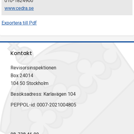
010-1824900
www.cedra.se
Exportera till Pdf
Kontakt
Revisorsinspektionen
Box 24014
104 50 Stockholm
Besöksadress: Karlavägen 104
PEPPOL-id: 0007-2021004805