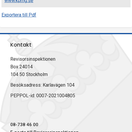
www.kpmg.se
Exportera till Pdf
Kontakt
Revisorsinspektionen
Box 24014
104 50 Stockholm
Besöksadress: Karlavägen 104
PEPPOL-id: 0007-2021004805
08-738 46 00