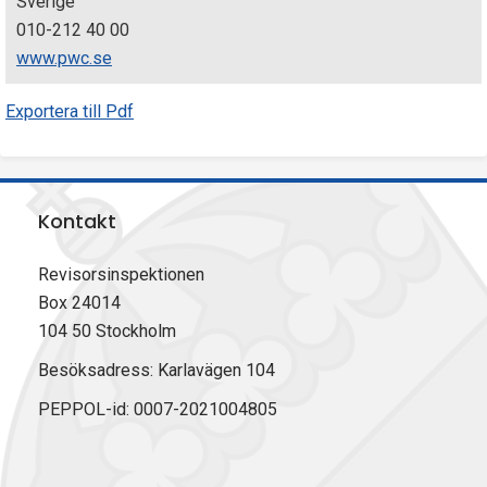
Sverige
010-212 40 00
www.pwc.se
Exportera till Pdf
Kontakt
Revisorsinspektionen
Box 24014
104 50 Stockholm
Besöksadress: Karlavägen 104
PEPPOL-id: 0007-2021004805