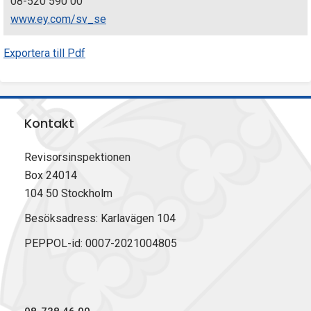
08-520 590 00
www.ey.com/sv_se
Exportera till Pdf
Kontakt
Revisorsinspektionen
Box 24014
104 50 Stockholm
Besöksadress: Karlavägen 104
PEPPOL-id: 0007-2021004805