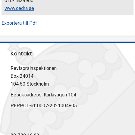
010-1824900
www.cedra.se
Exportera till Pdf
Kontakt
Revisorsinspektionen
Box 24014
104 50 Stockholm
Besöksadress: Karlavägen 104
PEPPOL-id: 0007-2021004805