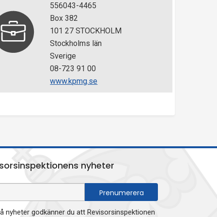
556043-4465
Box 382
101 27 STOCKHOLM
Stockholms län
Sverige
08-723 91 00
www.kpmg.se
sorsinspektionens nyheter
 nyheter godkänner du att Revisorsinspektionen