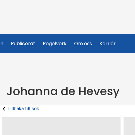
yn
Publicerat
Regelverk
Om oss
Karriär
Johanna de Hevesy
Tillbaka till sök