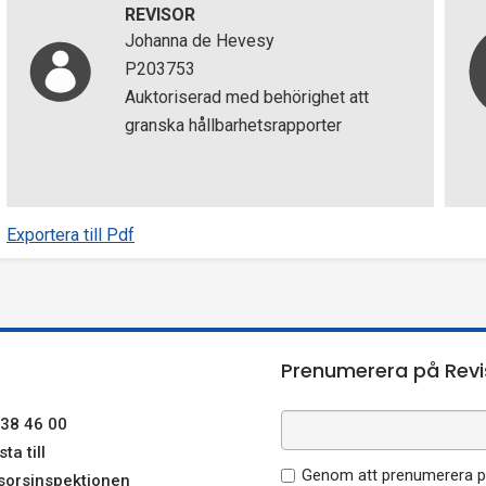
REVISOR
Johanna de Hevesy
P203753
Auktoriserad med behörighet att
granska hållbarhetsrapporter
Exportera till Pdf
Prenumerera på Revi
38 46 00
ta till
Genom att prenumerera på
sorsinspektionen