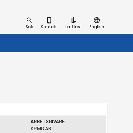
Sök
Kontakt
Lättläst
English
ARBETSGIVARE
KPMG AB