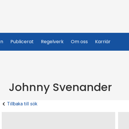
yn
Publicerat
Regelverk
Om oss
Karriär
Johnny Svenander
Tillbaka till sök