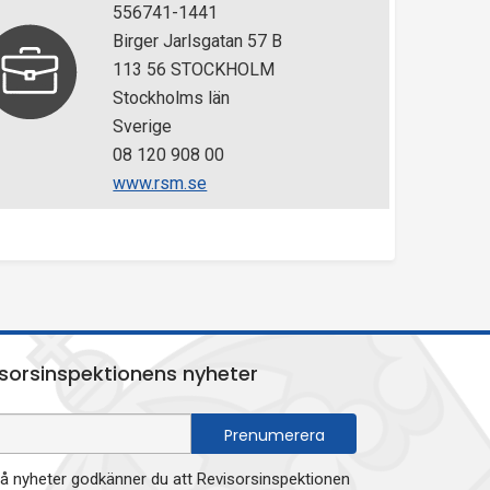
556741-1441
Birger Jarlsgatan 57 B
113 56 STOCKHOLM
Stockholms län
Sverige
08 120 908 00
www.rsm.se
sorsinspektionens nyheter
 nyheter godkänner du att Revisorsinspektionen