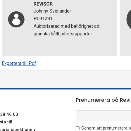
REVISOR
Johnny Svenander
P091281
Auktoriserad med behörighet att
granska hållbarhetsrapporter
Exportera till Pdf
Prenumerera på Revi
38 46 00
ta till
Genom att prenumerera på
sorsinspektionen