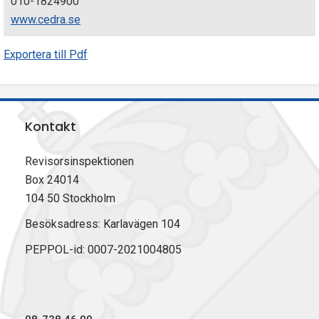
010-1824900
www.cedra.se
Exportera till Pdf
Kontakt
Revisorsinspektionen
Box 24014
104 50 Stockholm
Besöksadress: Karlavägen 104
PEPPOL-id: 0007-2021004805