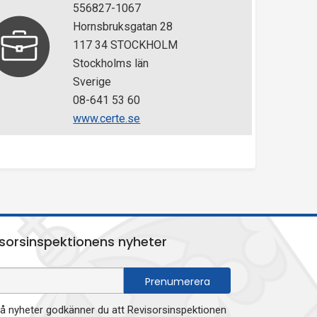
556827-1067
Hornsbruksgatan 28
117 34 STOCKHOLM
Stockholms län
Sverige
08-641 53 60
www.certe.se
sorsinspektionens nyheter
 nyheter godkänner du att Revisorsinspektionen