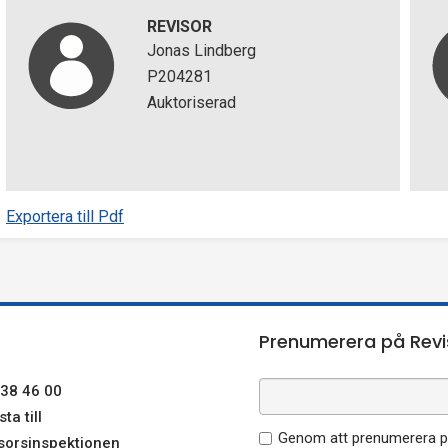
REVISOR
Jonas Lindberg
P204281
Auktoriserad
Exportera till Pdf
Prenumerera på Revi
38 46 00
ta till
Genom att prenumerera på
sorsinspektionen