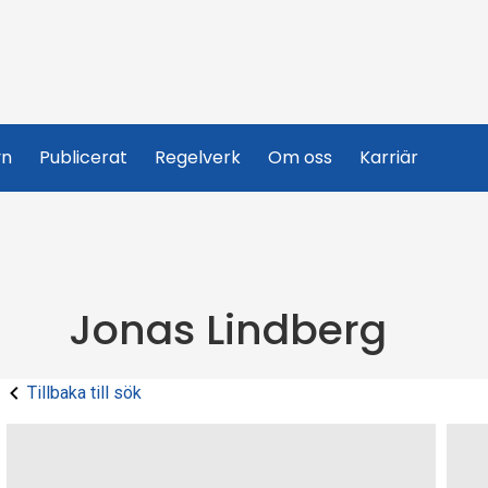
yn
Publicerat
Regelverk
Om oss
Karriär
Jonas Lindberg
Tillbaka till sök