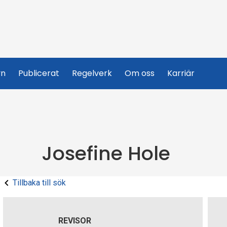
yn
Publicerat
Regelverk
Om oss
Karriär
Josefine Hole
Tillbaka till sök
REVISOR