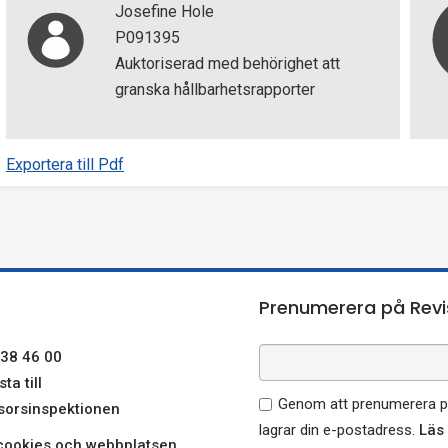
Josefine Hole
P091395
Auktoriserad med behörighet att
granska hållbarhetsrapporter
Exportera till Pdf
Prenumerera på Revi
38 46 00
ta till
Genom att prenumerera på
sorsinspektionen
lagrar din e-postadress.
Läs
ookies och webbplatsen