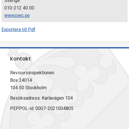
Sverige
010-212 40 00
www.pwc.se
Exportera till Pdf
Kontakt
Revisorsinspektionen
Box 24014
104 50 Stockholm
Besöksadress: Karlavägen 104
PEPPOL-id: 0007-2021004805