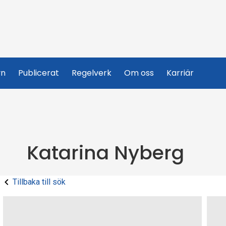
yn
Publicerat
Regelverk
Om oss
Karriär
Katarina Nyberg
Tillbaka till sök