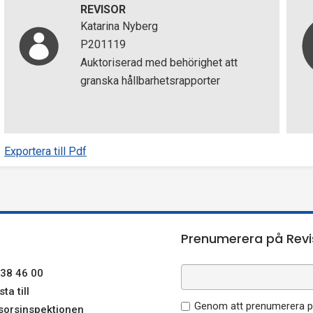
REVISOR
Katarina Nyberg
P201119
Auktoriserad med behörighet att
granska hållbarhetsrapporter
Exportera till Pdf
Prenumerera på Revi
38 46 00
ta till
Genom att prenumerera på
sorsinspektionen