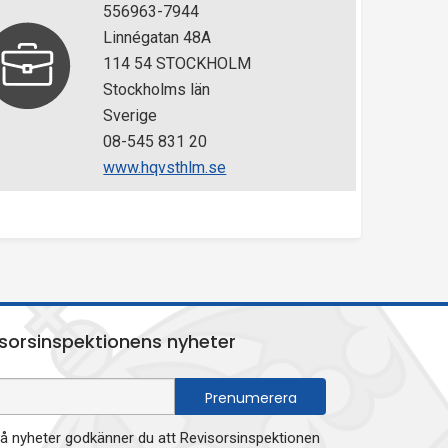
556963-7944
Linnégatan 48A
114 54 STOCKHOLM
Stockholms län
Sverige
08-545 831 20
www.hqvsthlm.se
sorsinspektionens nyheter
 nyheter godkänner du att Revisorsinspektionen