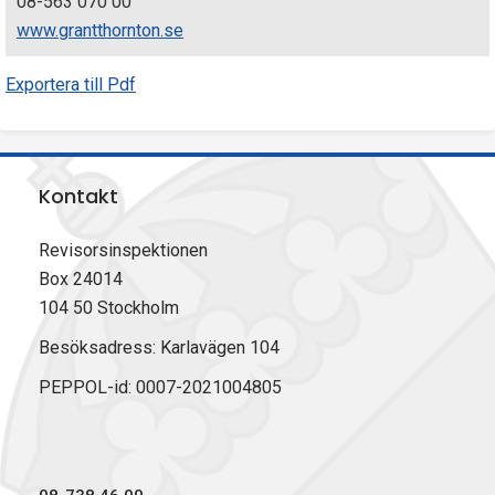
08-563 070 00
www.grantthornton.se
Exportera till Pdf
Kontakt
Revisorsinspektionen
Box 24014
104 50 Stockholm
Besöksadress: Karlavägen 104
PEPPOL-id: 0007-2021004805