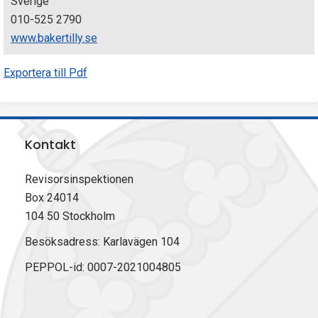
Sverige
010-525 2790
www.bakertilly.se
Exportera till Pdf
Kontakt
Revisorsinspektionen
Box 24014
104 50 Stockholm
Besöksadress: Karlavägen 104
PEPPOL-id: 0007-2021004805