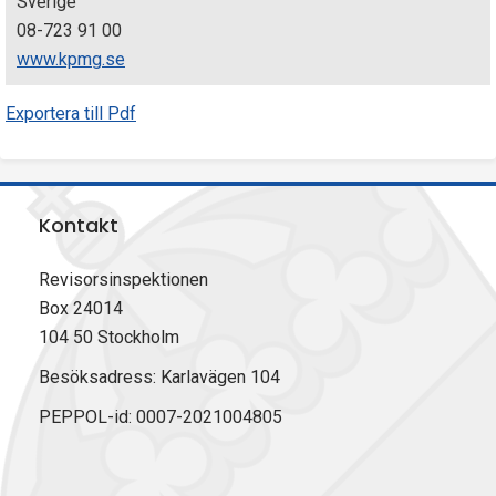
Sverige
08-723 91 00
www.kpmg.se
Exportera till Pdf
Kontakt
Revisorsinspektionen
Box 24014
104 50 Stockholm
Besöksadress: Karlavägen 104
PEPPOL-id: 0007-2021004805