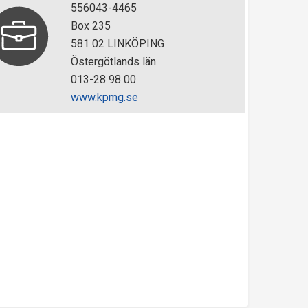
556043-4465
Box 235
581 02 LINKÖPING
Östergötlands län
013-28 98 00
www.kpmg.se