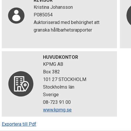
REVISOR
Kristina Johansson
P085054
Auktoriserad med behörighet att
granska hållbarhetsrapporter
HUVUDKONTOR
KPMG AB
Box 382
101 27 STOCKHOLM
Stockholms län
Sverige
08-723 91 00
www.kpmg.se
Exportera till Pdf