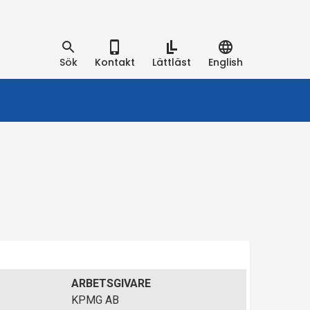
Sök
Kontakt
Lättläst
English
ARBETSGIVARE
KPMG AB