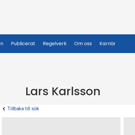
yn
Publicerat
Regelverk
Om oss
Karriär
Lars Karlsson
Tillbaka till sök