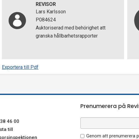
REVISOR
Lars Karlsson
P084624
Auktoriserad med behörighet att
granska hållbarhetsrapporter
Exportera till Pdf
Prenumerera på Revi
38 46 00
ta till
Genom att prenumerera på
sorsinspektionen