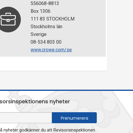
556068-8813
Box 1306
111 83 STOCKHOLM
Stockholms län
Sverige
08-534 803 00
www.crowe.com/se
sorsinspektionens nyheter
 nyheter godkänner du att Revisorsinspektionen