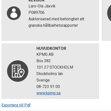
REVISOR
Lars-Ola Jäxvik
P089706
Auktoriserad med behörighet att
granska hållbarhetsrapporter
HUVUDKONTOR
KPMG AB
Box 382
101 27 STOCKHOLM
Stockholms län
Sverige
08-723 91 00
www.kpmg.se
Exportera till Pdf