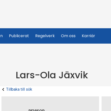
yn
Publicerat
Regelverk
Om oss
Karriär
Lars-Ola Jäxvik
Tillbaka till sök