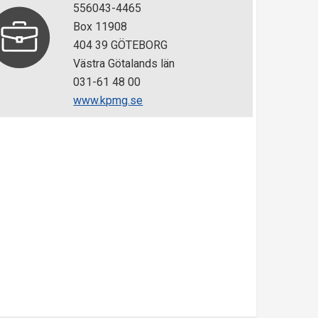
556043-4465
Box 11908
404 39 GÖTEBORG
Västra Götalands län
031-61 48 00
www.kpmg.se