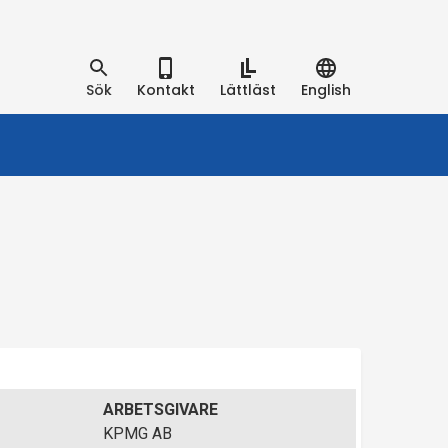
Sök
Kontakt
Lättläst
English
ARBETSGIVARE
KPMG AB