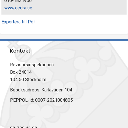
010-1824900
www.cedra.se
Exportera till Pdf
Kontakt
Revisorsinspektionen
Box 24014
104 50 Stockholm
Besöksadress: Karlavägen 104
PEPPOL-id: 0007-2021004805