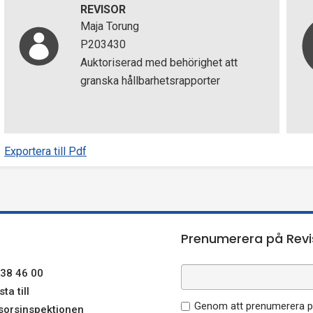
REVISOR
Maja Torung
P203430
Auktoriserad med behörighet att
granska hållbarhetsrapporter
Exportera till Pdf
Prenumerera på Revi
38 46 00
ta till
Genom att prenumerera på
sorsinspektionen