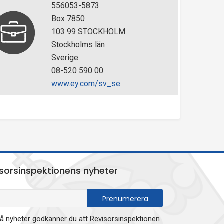
556053-5873
Box 7850
103 99 STOCKHOLM
Stockholms län
Sverige
08-520 590 00
www.ey.com/sv_se
sorsinspektionens nyheter
 nyheter godkänner du att Revisorsinspektionen