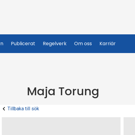
yn
Publicerat
Regelverk
Om oss
Karriär
Maja Torung
Tillbaka till sök