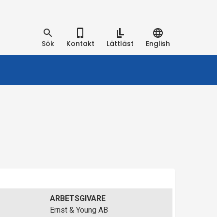
Sök
Kontakt
Lättläst
English
ARBETSGIVARE
Ernst & Young AB