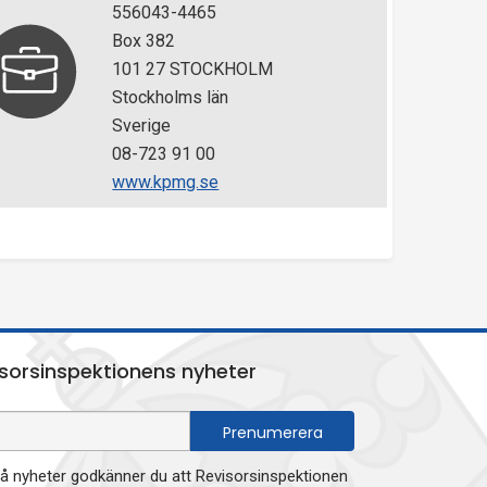
556043-4465
Box 382
101 27 STOCKHOLM
Stockholms län
Sverige
08-723 91 00
www.kpmg.se
sorsinspektionens nyheter
 nyheter godkänner du att Revisorsinspektionen