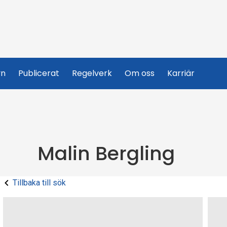
yn
Publicerat
Regelverk
Om oss
Karriär
Malin Bergling
Tillbaka till sök