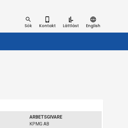
Sök
Kontakt
Lättläst
English
ARBETSGIVARE
KPMG AB