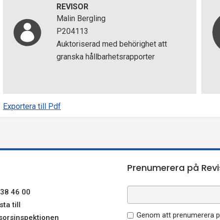
REVISOR
Malin Bergling
P204113
Auktoriserad med behörighet att
granska hållbarhetsrapporter
Exportera till Pdf
Prenumerera på Revi
38 46 00
ta till
Genom att prenumerera på
sorsinspektionen