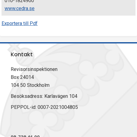
010-1824900
www.cedra.se
Exportera till Pdf
Kontakt
Revisorsinspektionen
Box 24014
104 50 Stockholm
Besöksadress: Karlavägen 104
PEPPOL-id: 0007-2021004805