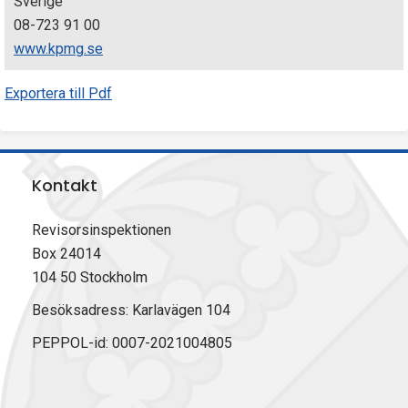
Sverige
08-723 91 00
www.kpmg.se
Exportera till Pdf
Kontakt
Revisorsinspektionen
Box 24014
104 50 Stockholm
Besöksadress: Karlavägen 104
PEPPOL-id: 0007-2021004805