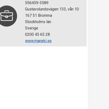
556459-3589
Gustavslundsvägen 133, vån 10
167 51 Bromma
Stockholms län
Sverige
0200 45 65 28
www.maneki.se