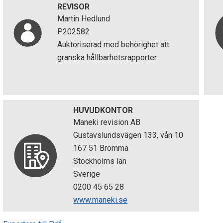
REVISOR
Martin Hedlund
P202582
Auktoriserad med behörighet att
granska hållbarhetsrapporter
HUVUDKONTOR
Maneki revision AB
Gustavslundsvägen 133, vån 10
167 51 Bromma
Stockholms län
Sverige
0200 45 65 28
www.maneki.se