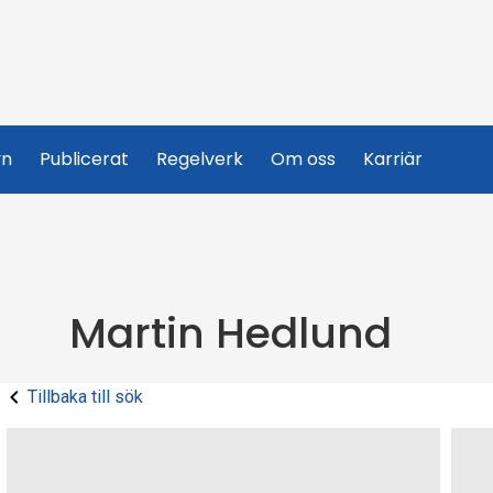
yn
Publicerat
Regelverk
Om oss
Karriär
Martin Hedlund
Tillbaka till sök