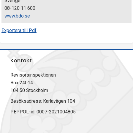
Sverige
08-120 11 600
www.bdo.se
Exportera till Pdf
Kontakt
Revisorsinspektionen
Box 24014
104 50 Stockholm
Besöksadress: Karlavägen 104
PEPPOL-id: 0007-2021004805