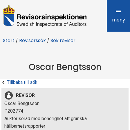
R
e
meny
v
Start
/
Revisorssök
/
Sök revisor
i
s
Oscar Bengtsson
o
r
Tillbaka till sök
s
REVISOR
i
Oscar Bengtsson
P202774
n
Auktoriserad med behörighet att granska
s
hållbarhetsrapporter