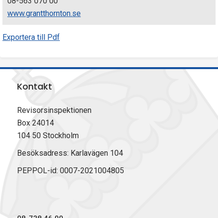
08-563 070 00
www.grantthornton.se
Exportera till Pdf
Kontakt
Revisorsinspektionen
Box 24014
104 50 Stockholm
Besöksadress: Karlavägen 104
PEPPOL-id: 0007-2021004805