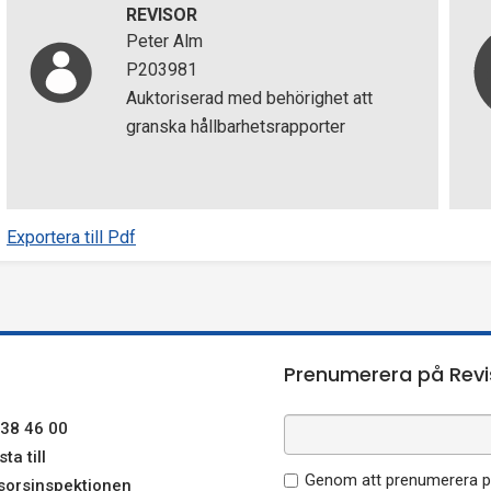
REVISOR
Peter Alm
P203981
Auktoriserad med behörighet att
granska hållbarhetsrapporter
Exportera till Pdf
Prenumerera på Revi
38 46 00
ta till
Genom att prenumerera på
sorsinspektionen