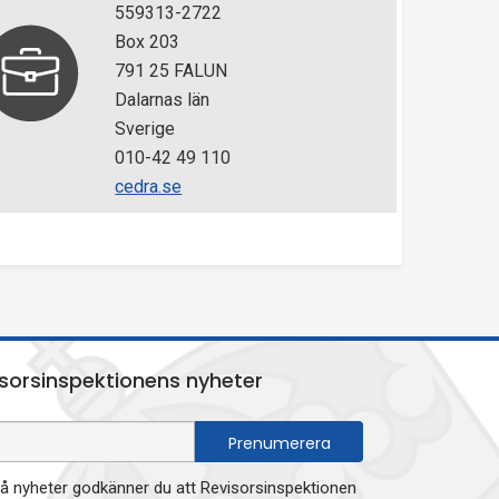
559313-2722
Box 203
791 25 FALUN
Dalarnas län
Sverige
010-42 49 110
cedra.se
sorsinspektionens nyheter
 nyheter godkänner du att Revisorsinspektionen