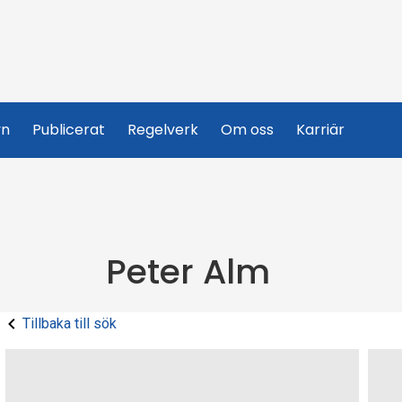
yn
Publicerat
Regelverk
Om oss
Karriär
Peter Alm
Tillbaka till sök