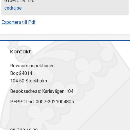
010-42 49 110
cedra.se
Exportera till Pdf
Kontakt
Revisorsinspektionen
Box 24014
104 50 Stockholm
Besöksadress: Karlavägen 104
PEPPOL-id: 0007-2021004805