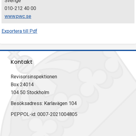
Sverige
010-212 40 00
www.pwc.se
Exportera till Pdf
Kontakt
Revisorsinspektionen
Box 24014
104 50 Stockholm
Besöksadress: Karlavägen 104
PEPPOL-id: 0007-2021004805