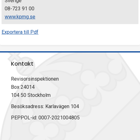
Sverige
08-723 91 00
www.kpmg.se
Exportera till Pdf
Kontakt
Revisorsinspektionen
Box 24014
104 50 Stockholm
Besöksadress: Karlavägen 104
PEPPOL-id: 0007-2021004805