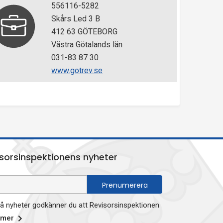
556116-5282
Skårs Led 3 B
412 63 GÖTEBORG
Västra Götalands län
031-83 87 30
www.gotrev.se
sorsinspektionens nyheter
 nyheter godkänner du att Revisorsinspektionen
 mer