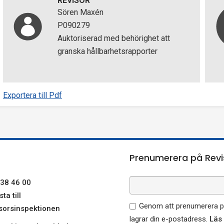
REVISOR
Sören Maxén
P090279
Auktoriserad med behörighet att
granska hållbarhetsrapporter
Exportera till Pdf
Prenumerera på Revi
38 46 00
ta till
Genom att prenumerera på
sorsinspektionen
lagrar din e-postadress.
Läs