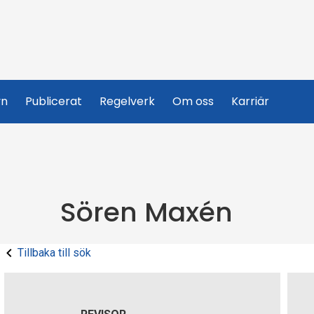
yn
Publicerat
Regelverk
Om oss
Karriär
Sören Maxén
Tillbaka till sök