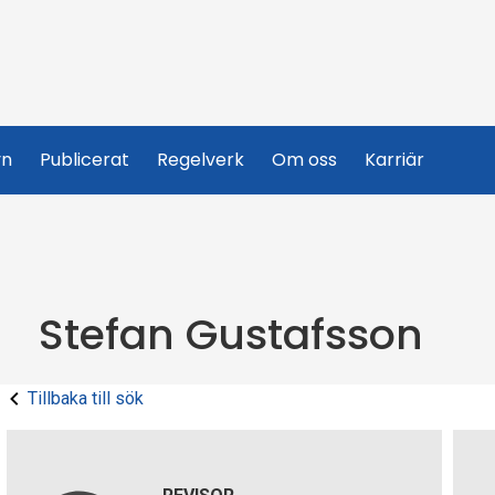
yn
Publicerat
Regelverk
Om oss
Karriär
Stefan Gustafsson
Tillbaka till sök