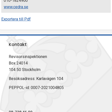
010-1824900
www.cedra.se
Exportera till Pdf
Kontakt
Revisorsinspektionen
Box 24014
104 50 Stockholm
Besöksadress: Karlavägen 104
PEPPOL-id: 0007-2021004805