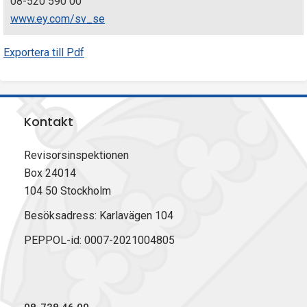
08-520 590 00
www.ey.com/sv_se
Exportera till Pdf
Kontakt
Revisorsinspektionen
Box 24014
104 50 Stockholm
Besöksadress: Karlavägen 104
PEPPOL-id: 0007-2021004805