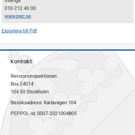
Sverige
010-212 40 00
www.pwc.se
Exportera till Pdf
Kontakt
Revisorsinspektionen
Box 24014
104 50 Stockholm
Besöksadress: Karlavägen 104
PEPPOL-id: 0007-2021004805