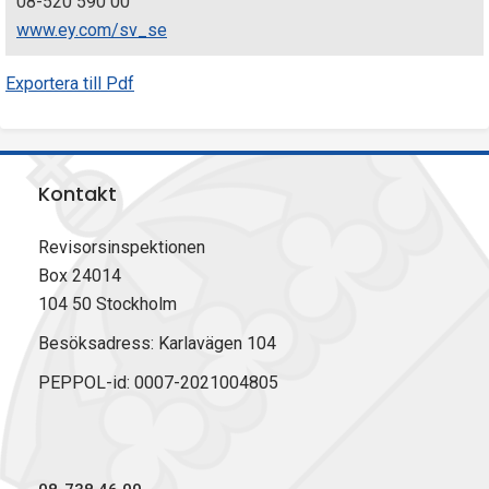
08-520 590 00
www.ey.com/sv_se
Exportera till Pdf
Kontakt
Revisorsinspektionen
Box 24014
104 50 Stockholm
Besöksadress: Karlavägen 104
PEPPOL-id: 0007-2021004805