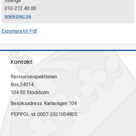
Sverige
010-212 40 00
www.pwc.se
Exportera till Pdf
Kontakt
Revisorsinspektionen
Box 24014
104 50 Stockholm
Besöksadress: Karlavägen 104
PEPPOL-id: 0007-2021004805