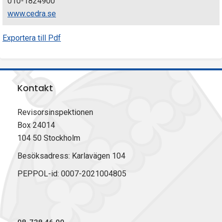
010-1824900
www.cedra.se
Exportera till Pdf
Kontakt
Revisorsinspektionen
Box 24014
104 50 Stockholm
Besöksadress: Karlavägen 104
PEPPOL-id: 0007-2021004805