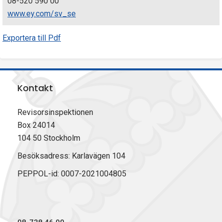
08-520 590 00
www.ey.com/sv_se
Exportera till Pdf
Kontakt
Revisorsinspektionen
Box 24014
104 50 Stockholm
Besöksadress: Karlavägen 104
PEPPOL-id: 0007-2021004805