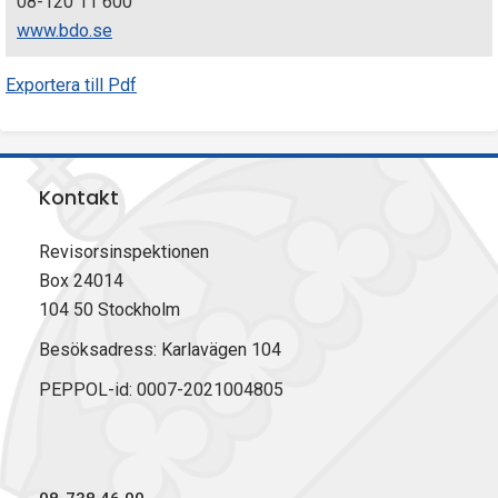
08-120 11 600
www.bdo.se
Exportera till Pdf
Kontakt
Revisorsinspektionen
Box 24014
104 50 Stockholm
Besöksadress: Karlavägen 104
PEPPOL-id: 0007-2021004805