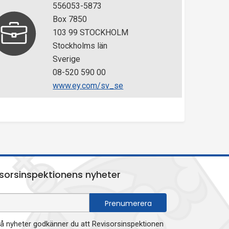
556053-5873
Box 7850
103 99 STOCKHOLM
Stockholms län
Sverige
08-520 590 00
www.ey.com/sv_se
sorsinspektionens nyheter
 nyheter godkänner du att Revisorsinspektionen