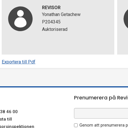
REVISOR
Yonathan Getachew
P204345
Auktoriserad
Exportera till Pdf
Prenumerera på Revi
38 46 00
ta till
Genom att prenumerera på
sorsinspektionen