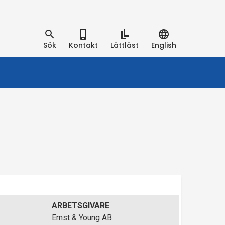
Sök
Kontakt
Lättläst
English
ARBETSGIVARE
Ernst & Young AB