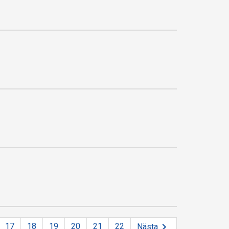
17
18
19
20
21
22
Nästa