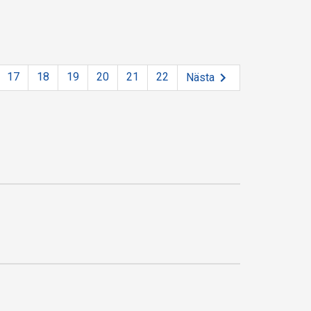
17
18
19
20
21
22
Nästa