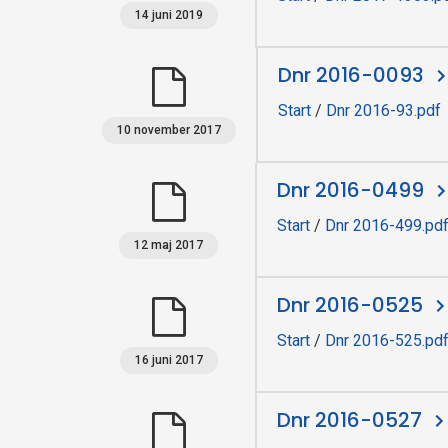
14 juni 2019
e
Dnr 2016-0093
n
Start
/
Dnr 2016-93.pdf
10 november 2017
Dnr 2016-0499
Start
/
Dnr 2016-499.pd
12 maj 2017
Dnr 2016-0525
Start
/
Dnr 2016-525.pd
16 juni 2017
Dnr 2016-0527