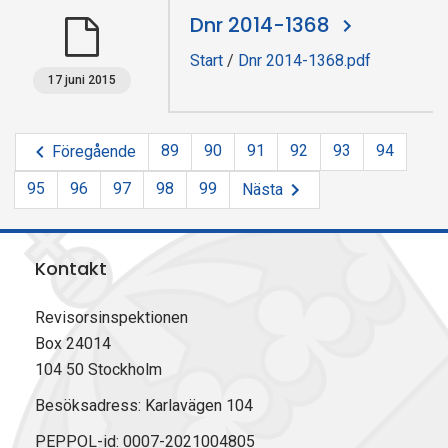
Dnr 2014-1368
Start
/
Dnr 2014-1368.pdf
17 juni 2015
89
90
91
92
93
94
Föregående
95
96
97
98
99
Nästa
Kontakt
Revisorsinspektionen
Box 24014
104 50 Stockholm
Besöksadress: Karlavägen 104
PEPPOL-id: 0007-2021004805